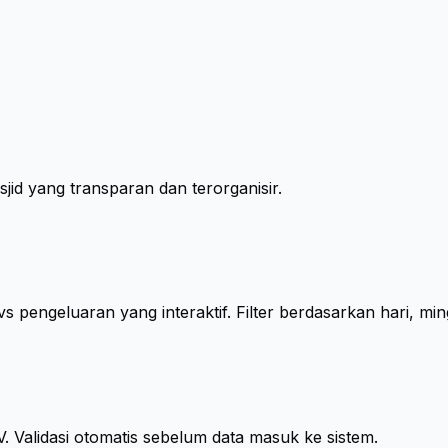
d yang transparan dan terorganisir.
pengeluaran yang interaktif. Filter berdasarkan hari, ming
V. Validasi otomatis sebelum data masuk ke sistem.