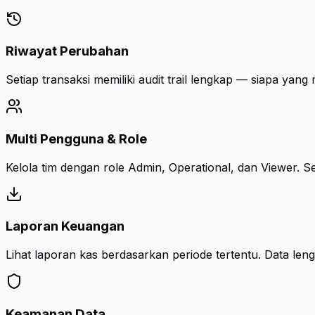
Riwayat Perubahan
Setiap transaksi memiliki audit trail lengkap — siapa ya
Multi Pengguna & Role
Kelola tim dengan role Admin, Operational, dan Viewer. Se
Laporan Keuangan
Lihat laporan kas berdasarkan periode tertentu. Data le
Keamanan Data