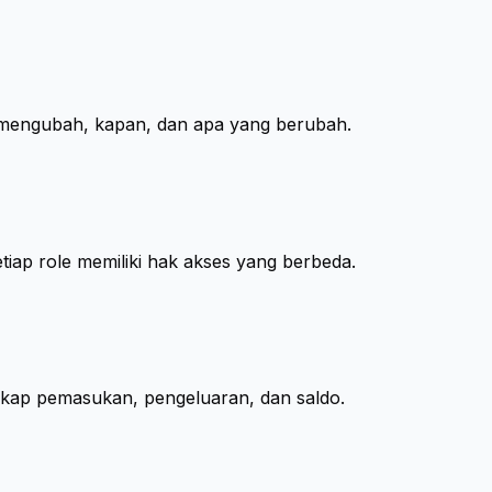
ng mengubah, kapan, dan apa yang berubah.
tiap role memiliki hak akses yang berbeda.
ngkap pemasukan, pengeluaran, dan saldo.