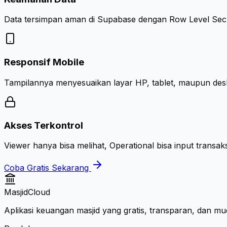
Data tersimpan aman di Supabase dengan Row Level Secu
Responsif Mobile
Tampilannya menyesuaikan layar HP, tablet, maupun deskt
Akses Terkontrol
Viewer hanya bisa melihat, Operational bisa input transa
Coba Gratis Sekarang
MasjidCloud
Aplikasi keuangan masjid yang gratis, transparan, dan m