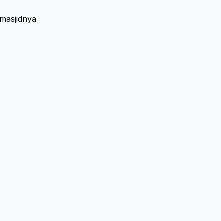
masjidnya.