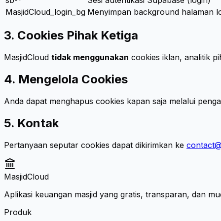
sb-*
Sesi autentikasi Supabase (login)
MasjidCloud_login_bg
Menyimpan background halaman log
3. Cookies Pihak Ketiga
MasjidCloud
tidak menggunakan
cookies iklan, analitik p
4. Mengelola Cookies
Anda dapat menghapus cookies kapan saja melalui penga
5. Kontak
Pertanyaan seputar cookies dapat dikirimkan ke
contact
MasjidCloud
Aplikasi keuangan masjid yang gratis, transparan, dan m
Produk