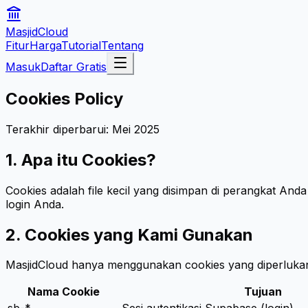
MasjidCloud
Fitur
Harga
Tutorial
Tentang
Masuk
Daftar Gratis
Cookies Policy
Terakhir diperbarui: Mei 2025
1. Apa itu Cookies?
Cookies adalah file kecil yang disimpan di perangkat An
login Anda.
2. Cookies yang Kami Gunakan
MasjidCloud hanya menggunakan cookies yang diperlukan 
Nama Cookie
Tujuan