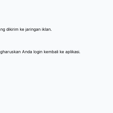
g dikirim ke jaringan iklan.
aruskan Anda login kembali ke aplikasi.